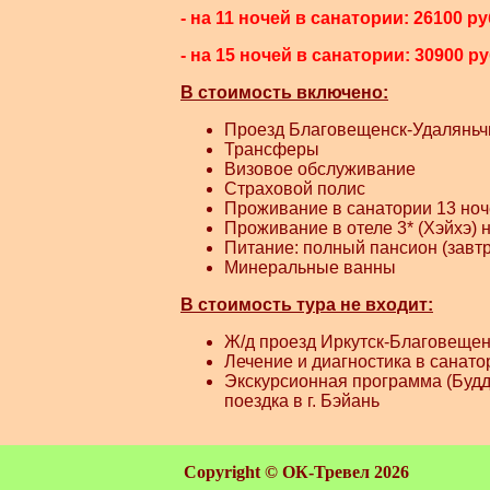
- на 11 ночей в санатории: 26100 ру
- на 15 ночей в санатории: 30900 р
В стоимость включено:
Проезд Благовещенск-Удаляньч
Трансферы
Виз
овое обслуживание
Страховой полис
Проживание в санатории 13 ноч
Проживание в отеле 3* (Хэйхэ) 
Питание: полный пансион (завтр
Минеральные ванны
В стоимость тура не входит:
Ж/д проезд Иркутск-Благовещен
Лечение и диагностика в санато
Экскурсионная программа (Будд
поездка в г. Бэйань
Copyright ©
ОК-Тревел 2026