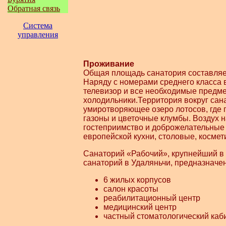
Обратная связь
Система
управления
Проживание
Общая площадь санатория составляет 
Наряду с номерами среднего класса 
телевизор и все необходимые предм
холодильники.
Территория вокруг сан
умиротворяющее озеро лотосов, где 
газоны и цветочные клумбы. Воздух 
гостеприимство и доброжелательные
европейской кухни, столовые, космет
Санаторий «Рабочий», крупнейший в
санаторий в Удаляньчи, предназначе
6 жилых корпусов
салон красоты
реабилитационный центр
медицинский центр
частный стоматологический каб