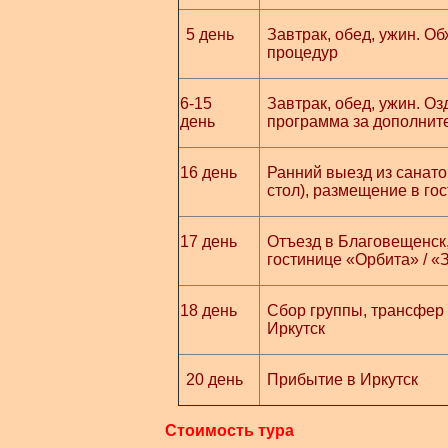
5 день
Завтрак, обед, ужин. О
процедур
6-15
Завтрак, обед, ужин. О
день
программа за дополнит
16 день
Ранний выезд из санатор
стол), размещение в го
17 день
Отъезд в Благовещенск,
гостинице «Орбита» / «
18 день
Сбор группы, трансфер 
Иркутск
20 день
Прибытие в Иркутск
Стоимость тура