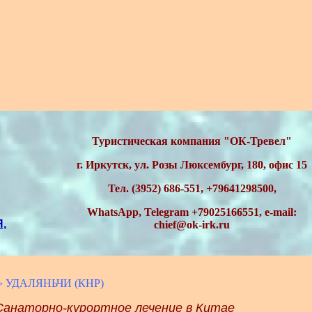
Туристическая компания "ОК-Тревел"
г. Иркутск, ул. Розы Люксембург, 180, офис 15
Тел. (3952) 686-551, +79641298500,
WhatsApp, Telegram
+79025166551,
e-mail:
,
chief@ok-irk.ru
УДАЛЯНЬЧИ (КНР)
>
Санаторно-курортное лечение в Китае