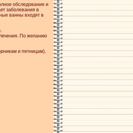
олное обследование и
ет заболевания в
ные ванны входят в
.
 лечения. По желанию
орникам и пятницам).