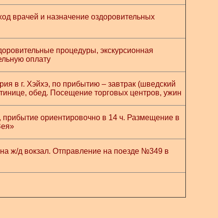
бход врачей и назначение оздоровительных
здоровительные процедуры, экскурсионная
ельную оплату
ия в г. Хэйхэ, по прибытию – завтрак (шведский
стинице, обед. Посещение торговых центров, ужин
 прибытие ориентировочно в 14 ч. Размещение в
Зея»
на ж/д вокзал. Отправление на поезде №349 в