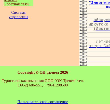
"Энергет
Обратная связь
Н
Система
управления
обслуж
Иркутске
(Листв
Летни
озеро Ба
Copyright ©
ОК-Тревел 2026
Туристическая компания ООО "ОК-Тревел" тел.
(3952) 686-551, +79641298500
Пользовательское соглашение