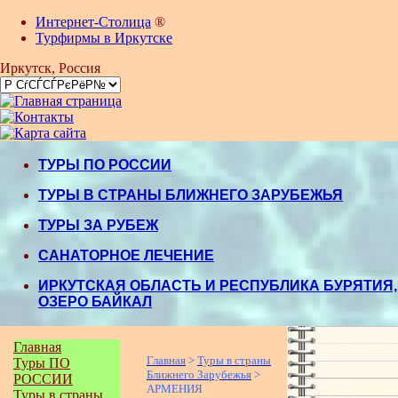
Интернет-Столица
®
Турфирмы в Иркутске
Иркутск
, Россия
ТУРЫ ПО РОССИИ
ТУРЫ В СТРАНЫ БЛИЖНЕГО ЗАРУБЕЖЬЯ
ТУРЫ ЗА РУБЕЖ
САНАТОРНОЕ ЛЕЧЕНИЕ
ИРКУТСКАЯ ОБЛАСТЬ И РЕСПУБЛИКА БУРЯТИЯ,
ОЗЕРО БАЙКАЛ
Главная
Главная
>
Туры в страны
Туры ПО
Ближнего Зарубежья
>
РОССИИ
АРМЕНИЯ
Туры в страны