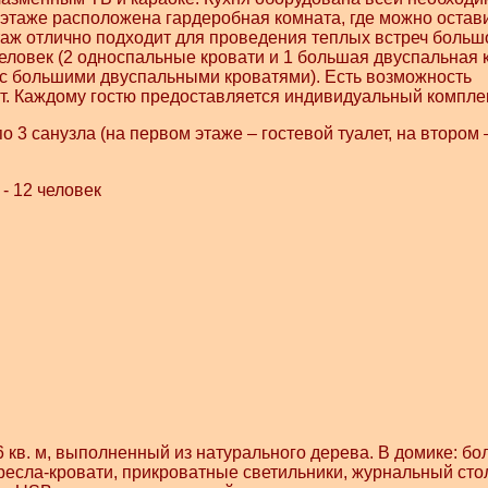
 этаже расположена гардеробная комната, где можно остав
аж отлично подходит для проведения теплых встреч больш
человек (2 односпальные кровати и 1 большая двуспальная к
(с большими двуспальными кроватями). Есть возможность
. Каждому гостю предоставляется индивидуальный комплек
 3 санузла (на первом этаже – гостевой туалет, на втором 
- 12 человек
кв. м, выполненный из натурального дерева. В домике: б
ресла-кровати, прикроватные светильники, журнальный стол