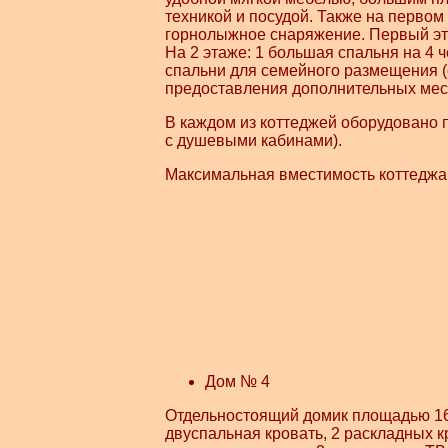
техникой и посудой. Также на первом
горнолыжное снаряжение. Первый эт
На 2 этаже: 1 большая спальня на 4 
спальни для семейного размещения 
предоставления дополнительных мест
В каждом из коттеджей оборудовано по
с душевыми кабинами).
Максимальная вместимость коттеджа 
Дом № 4
Отдельностоящий домик площадью 16 
двуспальная кровать, 2 раскладных к