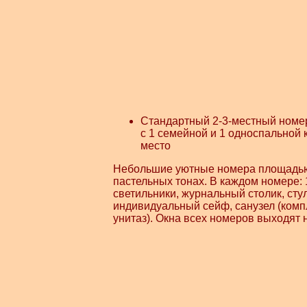
Стандартный 2-3-местный номер
с 1 семейной и 1 односпальной 
место
Небольшие уютные номера площадью
пастельных тонах. В каждом номере: 
светильники, журнальный столик, сту
индивидуальный сейф, санузел (компл
унитаз). Окна всех номеров выходят 